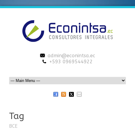
admin@econintsa.ec
+593 0969544922
Tag
BCE