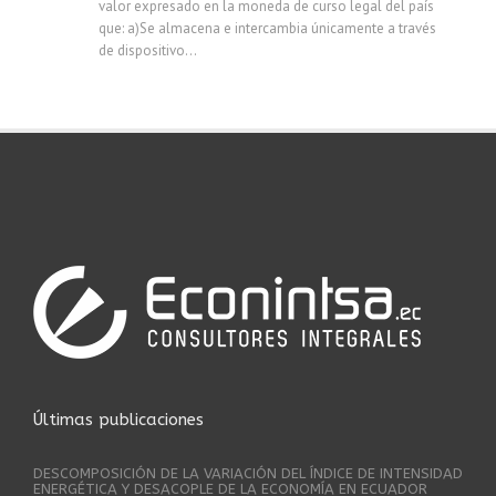
valor expresado en la moneda de curso legal del país
que: a)Se almacena e intercambia únicamente a través
de dispositivo...
Últimas publicaciones
DESCOMPOSICIÓN DE LA VARIACIÓN DEL ÍNDICE DE INTENSIDAD
ENERGÉTICA Y DESACOPLE DE LA ECONOMÍA EN ECUADOR