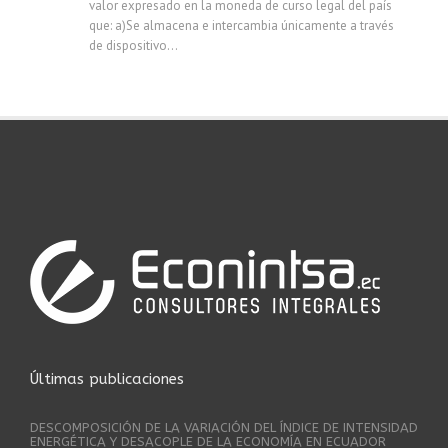
valor expresado en la moneda de curso legal del país
que: a)Se almacena e intercambia únicamente a través
de dispositivo...
Últimas publicaciones
DESCOMPOSICIÓN DE LA VARIACIÓN DEL ÍNDICE DE INTENSIDAD
ENERGÉTICA Y DESACOPLE DE LA ECONOMÍA EN ECUADOR