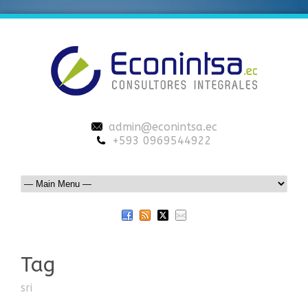
admin@econintsa.ec
+593 0969544922
Tag
sri