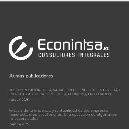
Últimas publicaciones
DESCOMPOSICIÓN DE LA VARIACIÓN DEL ÍNDICE DE INTENSIDAD
ENERGÉTICA Y DESACOPLE DE LA ECONOMÍA EN ECUADOR
mayo 14, 2025
Análisis de la eficiencia y rentabilidad de las empresas
manufactureras ecuatorianas: Una aplicación de algoritmos
no supervisados
mayo 14, 2025