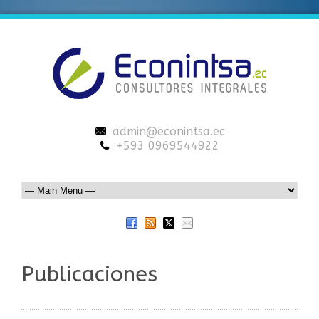
admin@econintsa.ec
+593 0969544922
Publicaciones