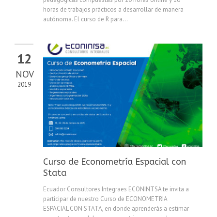
horas de trabajos prácticos a desarrollar de manera
autónoma. El curso de R para...
12
NOV
2019
Curso de Econometría Espacial con
Stata
Ecuador Consultores Integraes ECONINTSA te invita a
participar de nuestro Curso de ECONOMETRIA
ESPACIAL CON STATA, en donde aprenderás a estimar