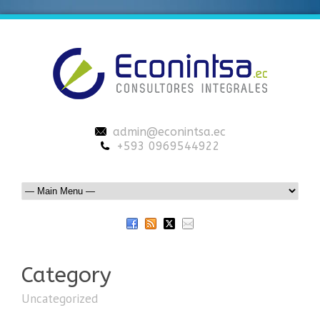
admin@econintsa.ec
+593 0969544922
Category
Uncategorized