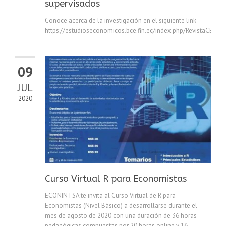
supervisados
Conoce acerca de la investigación en el siguiente link
https://estudioseconomicos.bce.fin.ec/index.php/RevistaCE/art
09
JUL
2020
Curso Virtual R para Economistas
ECONINTSA te invita al Curso Virtual de R para
Economistas (Nivel Básico) a desarrollarse durante el
mes de agosto de 2020 con una duración de 36 horas
pedagógicas compuestas por 20 horas online y 16