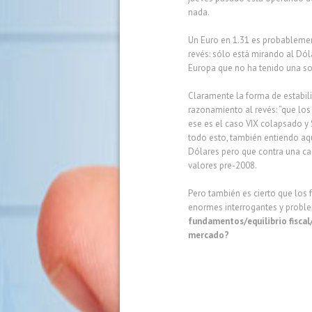
nada.
Un Euro en 1.31 es probableme
revés: sólo está mirando al Dó
Europa que no ha tenido una sol
Claramente la forma de estabili
razonamiento al revés: “que los
ese es el caso VIX colapsado 
todo esto, también entiendo aq
Dólares pero que contra una ca
valores pre-2008.
Pero también es cierto que lo
enormes interrogantes y probl
fundamentos/equilibrio fiscal
mercado?