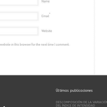
Name
*
Email
Website
website in this browser for the next time I comment.
Últimas publicaciones
DESCOMPOSICIÓN DE LA VARIACIÓ
DEL ÍNDICE DE INTENSIDAD