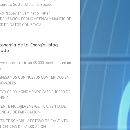
arrollo Sostenible en el Ecuador
id Paguay
en
Seminario Taller
DELIZACIÓN ECONOMÉTRICA Y MANEJO DE
SE DE DATOS CON STATA
conomía de la Energía, blog
iado
ve casinos reciclan 68.000 toneladas en un
o
GRESAMOS CON NUEVOS CONTENIDOS EN
NOVABLES
EVO GRIFO MONOMANDO PARA AHORRO DE
ERGIA
TENTE MOCHILA ENERGETICA: VENTA DE
CENCIAS DE FABRICACION
TENTE SOMBRILLA FOTOVOLTAICA: VENTA
 LICENCIAS DE FABRICACION