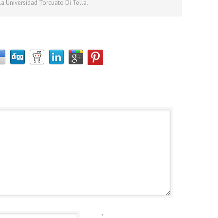
la Universidad Torcuato Di Tella.
*