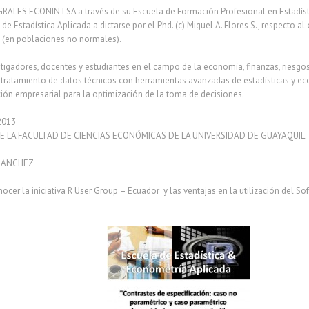
S ECONINTSA a través de su Escuela de Formación Profesional en Estadístic
a de Estadística Aplicada a dictarse por el Phd. (c) Miguel A. Flores S., respecto a
 (en poblaciones no normales).
estigadores, docentes y estudiantes en el campo de la economía, finanzas, riesgos
s y tratamiento de datos técnicos con herramientas avanzadas de estadísticas y 
ación empresarial para la optimización de la toma de decisiones.
2013
DE LA FACULTAD DE CIENCIAS ECONÓMICAS DE LA UNIVERSIDAD DE GUAYAQUIL
 SANCHEZ
ocer la iniciativa R User Group – Ecuador y las ventajas en la utilización del S