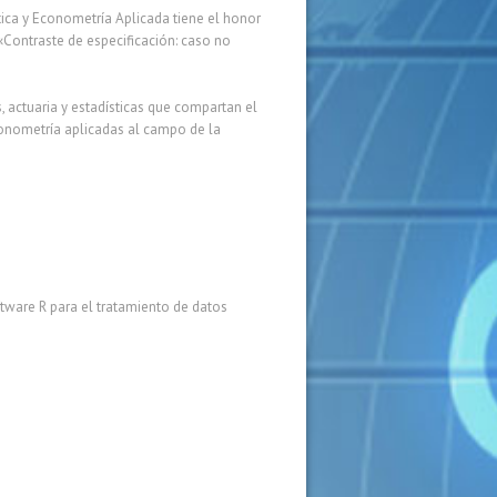
a y Econometría Aplicada tiene el honor
l «Contraste de especificación: caso no
, actuaria y estadísticas que compartan el
econometría aplicadas al campo de la
oftware R para el tratamiento de datos