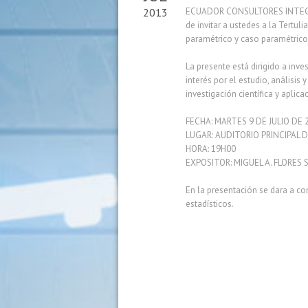
2013
ECUADOR CONSULTORES INTEGRALE
de invitar a ustedes a la Tertuli
paramétrico y caso paramétrico
La presente está dirigido a inv
interés por el estudio, análisi
investigación científica y aplic
FECHA: MARTES 9 DE JULIO DE 
LUGAR: AUDITORIO PRINCIPAL 
HORA: 19H00
EXPOSITOR: MIGUEL A. FLORES
En la presentación se dara a con
estadísticos.