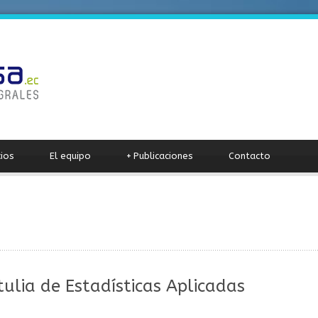
cios
El equipo
+
Publicaciones
Contacto
rtulia de Estadísticas Aplicadas