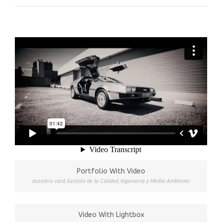
Portfolio With Video
business card
,
Gestión de la Calidad
,
Ingeniería y Medio Ambiente
Video With Lightbox