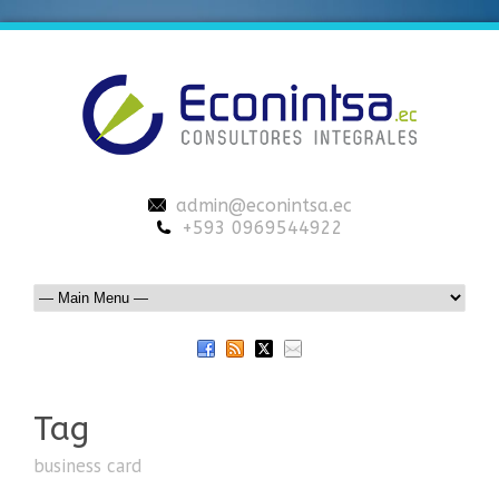
admin@econintsa.ec
+593 0969544922
Tag
business card