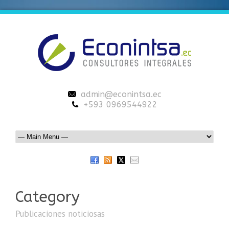
admin@econintsa.ec
+593 0969544922
Category
Publicaciones noticiosas