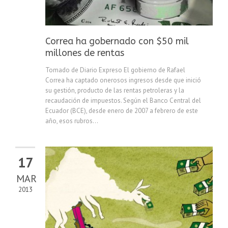
Correa ha gobernado con $50 mil
millones de rentas
Tomado de Diario Expreso El gobierno de Rafael
Correa ha captado onerosos ingresos desde que inició
su gestión, producto de las rentas petroleras y la
recaudación de impuestos. Según el Banco Central del
Ecuador (BCE), desde enero de 2007 a febrero de este
año, esos rubros...
17
MAR
2013